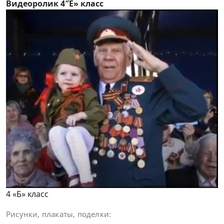
Видеоролик 4″Е» класс
4 «Б» класс
Рисунки, плакаты, поделки: