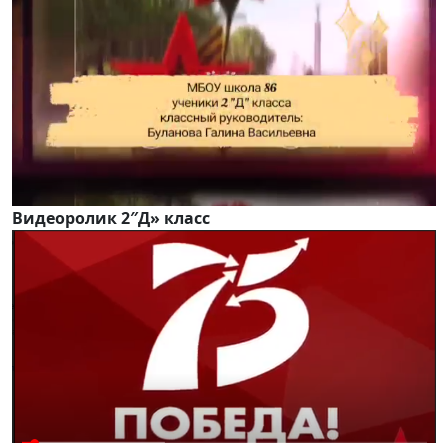
Видеоролик 2″Д» класс