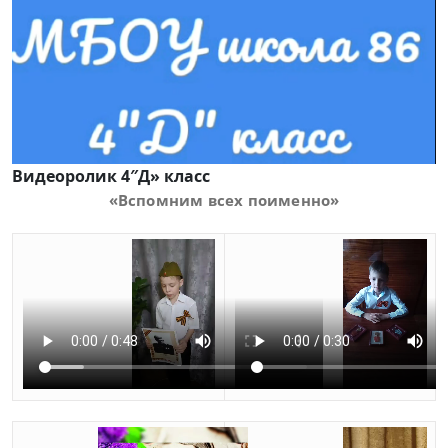
Видеоролик
4″Д» класс
«Вспомним всех поименно»