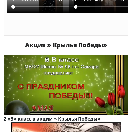
Акция » Крылья Победы»
2 «В» класс в акции » Крылья Победы»