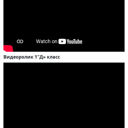
Видеоролик 1″Д» класс