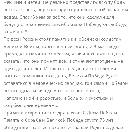
женщин и детей. Не реально представить всю ту боль
всю ту тягость, через которую пришлось пройти нашим
дедам. Спасибо им за всё то, что они сделали для
будущих поколений, спасибо им за Победу, за свободу,
за жизнь!!!
По всей России стоят памятники, обелиски солдатам
Великой Войны, горит вечный огонь, и 9 мая люди
приходят к памятным местам, чтобы возложить цветы,
сказать, что они помнят всё, и отмечают этот день не
один десяток лет. И пока последующие поколения
помнят, отмечают этот день, Великая Победа будет
оставаться в человеческих сердцах, той самой Победой
весны одна тысяча девятьсот сорок пятого,
наполненной и радостью, и болью, и счастьем и
скорбью одновременно.
Примите искренние поздравления С Днём Победы!
Память о борьбе и Великой Победе спустя 75 лет
объединяет разные поколения нашей Родины, делает