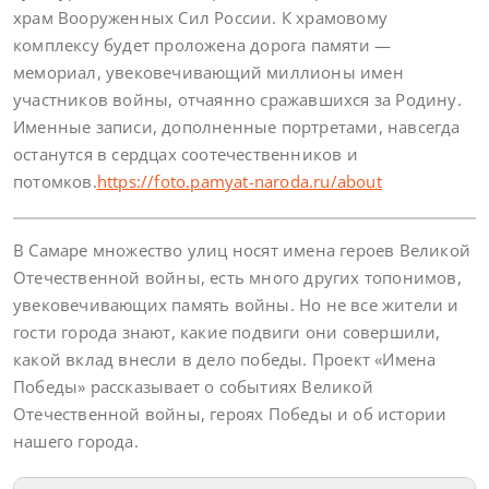
храм Вооруженных Сил России. К храмовому
комплексу будет проложена дорога памяти —
мемориал, увековечивающий миллионы имен
участников войны, отчаянно сражавшихся за Родину.
Именные записи, дополненные портретами, навсегда
останутся в сердцах соотечественников и
потомков.
https://foto.pamyat-naroda.ru/about
В Самаре множество улиц носят имена героев Великой
Отечественной войны, есть много других топонимов,
увековечивающих память войны. Но не все жители и
гости города знают, какие подвиги они совершили,
какой вклад внесли в дело победы. Проект «Имена
Победы» рассказывает о событиях Великой
Отечественной войны, героях Победы и об истории
нашего города.