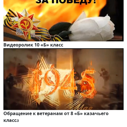
Видеоролик 10 «Б» класс
Обращение к ветеранам от 8 «Б»
казачьего
класс
а