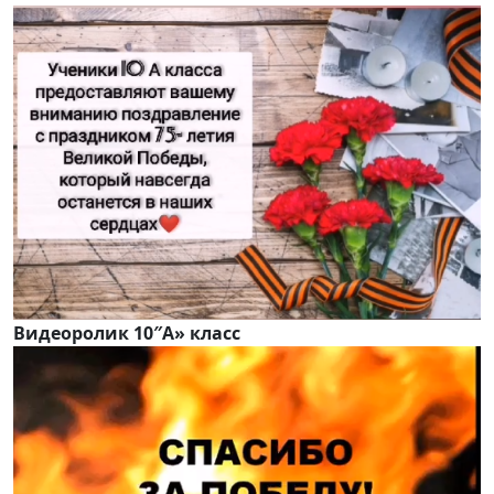
Видеоролик
10″А» класс