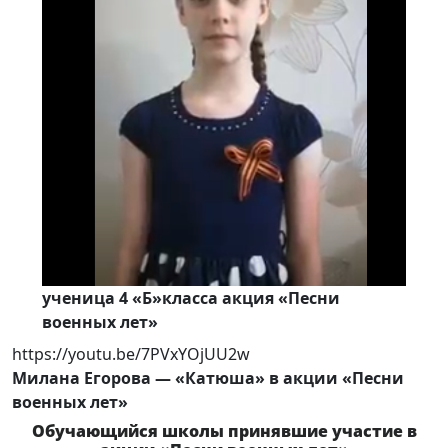
ученица 4 «Б»класса акция «Песни
военных лет»
https://youtu.be/7PVxYOjUU2w
Милана Егорова — «Катюша»
в акции «Песни
военных лет»
Обучающийся школы принявшие участие в