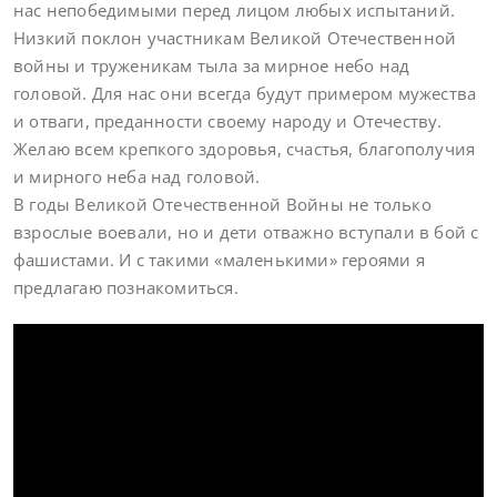
нас непобедимыми перед лицом любых испытаний.
Низкий поклон участникам Великой Отечественной
войны и труженикам тыла за мирное небо над
головой. Для нас они всегда будут примером мужества
и отваги, преданности своему народу и Отечеству.
Желаю всем крепкого здоровья, счастья, благополучия
и мирного неба над головой.
В годы Великой Отечественной Войны не только
взрослые воевали, но и дети отважно вступали в бой с
фашистами. И с такими «маленькими» героями я
предлагаю познакомиться.