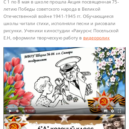
C 1 по 8 мая в школе прошла Акция посвященная 75-
летию Победы советского народа в Великой
Отечественной войне 1941-1945 гг. Обучающиеся
школы читали стихи, исполняли песни и рисовали
рисунки. Ученики киностудии «Ракурс»с Посельской
Е.Н, оформили творческую работу в
видеоролик