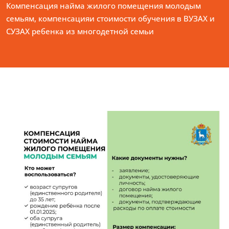
Компенсация найма жилого помещения молодым
семьям, компенсацияи стоимости обучения в ВУЗАХ и
СУЗАХ ребенка из многодетной семьи