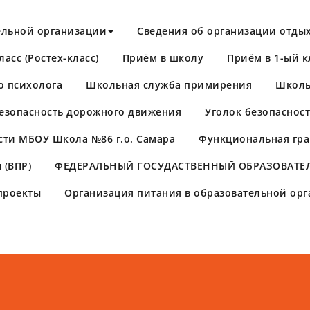
ельной организации
Сведения об организации отдых
асс (Ростех-класс)
Приём в школу
Приём в 1-ый к
о психолога
Школьная служба примирения
Школь
езопасность дорожного движения
Уголок безопаснос
сти МБОУ Школа №86 г.о. Самара
Функциональная гра
 (ВПР)
​ФЕДЕРАЛЬНЫЙ ГОСУДАСТВЕННЫЙ ОБРАЗОВАТЕЛ
проекты
Организация питания в образовательной ор