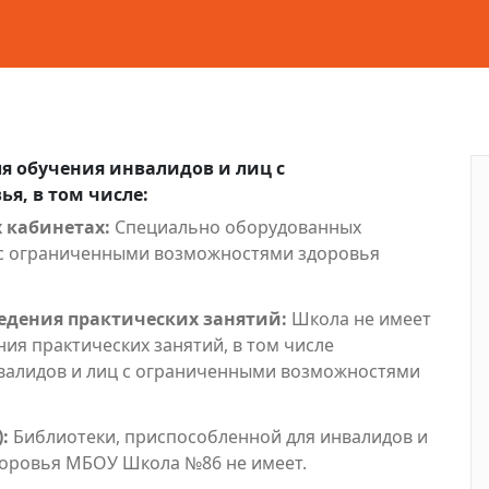
я обучения инвалидов и лиц с
я, в том числе:
 кабинетах:
Специально оборудованных
ц с ограниченными возможностями здоровья
едения практических занятий:
Школа не имеет
ия практических занятий, в том числе
валидов и лиц с ограниченными возможностями
:
Библиотеки, приспособленной для инвалидов и
оровья МБОУ Школа №86 не имеет.