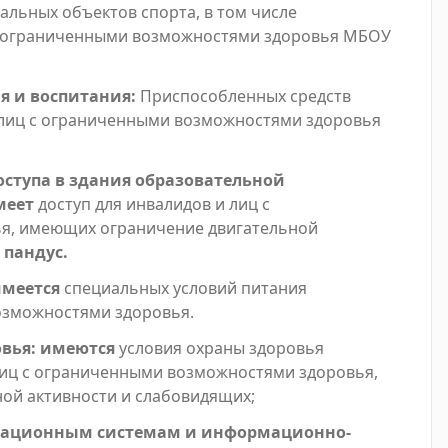
льных объектов спорта, в том числе
с ограниченными возможностями здоровья МБОУ
я и воспитания:
Приспособленных средств
 лиц с ограниченными возможностями здоровья
оступа в здания образовательной
меет
доступ для инвалидов и лиц с
я, имеющих ограничение двигательной
 пандус.
имеется
специальных условий питания
озможностями здоровья.
вья:
имеются
условия охраны здоровья
лиц с ограниченными возможностями здоровья,
ой активности и слабовидящих;
рмационным системам и информационно-