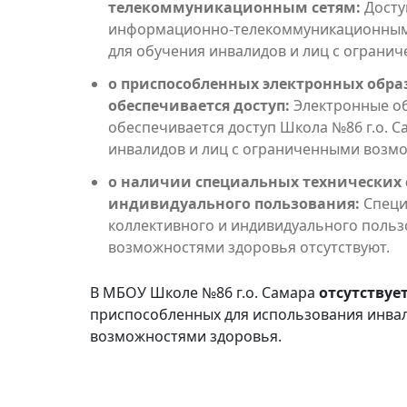
телекоммуникационным сетям:
Досту
информационно-телекоммуникационным с
для обучения инвалидов и лиц с ограни
о приспособленных электронных обра
обеспечивается доступ:
Электронные об
обеспечивается доступ Школа №86 г.о. Са
инвалидов и лиц с ограниченными возм
о наличии специальных технических 
индивидуального пользования:
Специ
коллективного и индивидуального польз
возможностями здоровья отсутствуют.
В МБОУ Школе №86 г.о. Самара
отсутствуе
приспособленных для использования инва
возможностями здоровья.