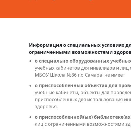
Информация о специальных условиях дл
ограниченными возможностями здоровь
о специально оборудованных учебных
учебных кабинетов для инвалидов и ли
МБОУ Школа №86 г.о Самара не имеет
о приспособленных объектах для пров
учебные кабинеты, объекты для проведен
приспособленных для использования ин
здоровья.
о приспособленной(ых) библиотеке(ах)
лиц с ограниченными возможностями зд