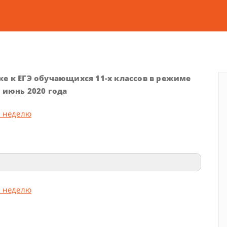
ке к ЕГЭ обучающихся 11-х классов в режиме
 июнь 2020 года
а неделю
а неделю