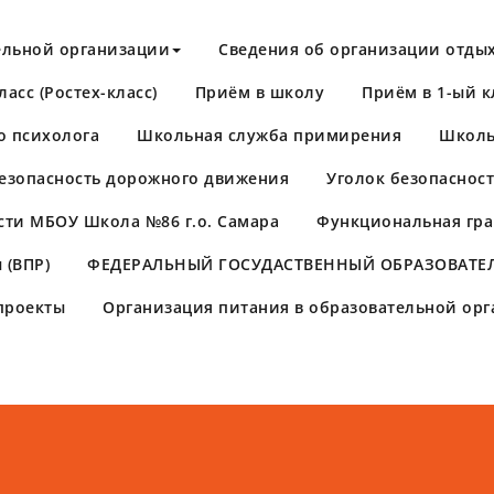
ельной организации
Сведения об организации отдых
асс (Ростех-класс)
Приём в школу
Приём в 1-ый к
о психолога
Школьная служба примирения
Школь
езопасность дорожного движения
Уголок безопаснос
сти МБОУ Школа №86 г.о. Самара
Функциональная гра
 (ВПР)
​ФЕДЕРАЛЬНЫЙ ГОСУДАСТВЕННЫЙ ОБРАЗОВАТЕЛ
проекты
Организация питания в образовательной ор