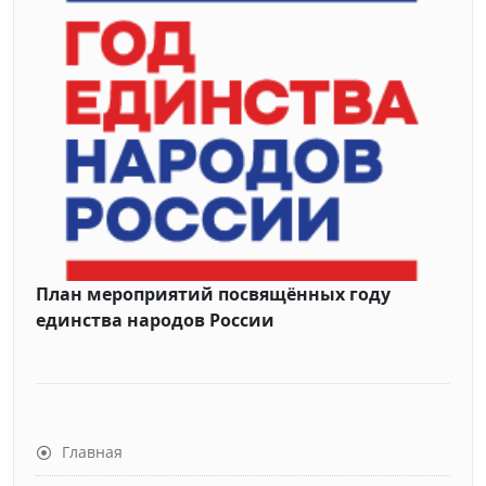
План мероприятий посвящённых году
единства народов России
Главная