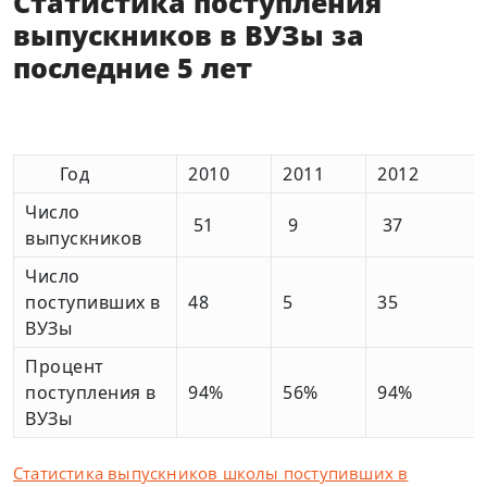
Статистика поступления
выпускников в ВУЗы за
последние 5 лет
Год
2010
2011
2012
Число
51
9
37
выпускников
Число
поступивших в
48
5
35
ВУЗы
Процент
поступления в
94%
56%
94%
ВУЗы
Статистика выпускников школы поступивших в