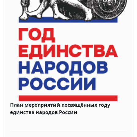
План мероприятий посвящённых году
единства народов России