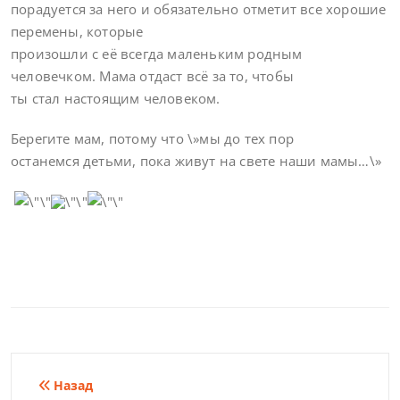
порадуется за него и обязательно отметит все хорошие
перемены, которые
произошли с её всегда маленьким родным
человечком. Мама отдаст всё за то, чтобы
ты стал настоящим человеком.
Берегите мам, потому что \»мы до тех пор
останемся детьми, пока живут на свете наши мамы…\»
Навигация
Назад