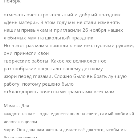
ноября,
отмечать очень
трогательный
и
добрый праздник
«День матери». В этом году мы не стали изменять
нашим при
в
ычка
м и пригласили 26 ноября
наших
любимых мам на школьный праздник.
Но в этот раз мамы пришли к нам не с пустыми руками,
они принесли свои
творческие работы. Какое же великолепное
разнообразие предстало нашему детскому
жюри перед глазами. Сложно было выбрать лучшую
работу, поэтому решено было
отблагодарить почетными грамотами всех мам.
Мама… Для
каждого из нас – одна единственная на свете, самый любимый
человек в целом
мире. Она дала нам жизнь и делает всё для того, чтобы мы
были счастливы.