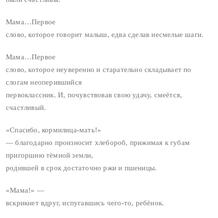
Мама…Первое
слово, которое говорит малыш, едва сделав несмелые шаги.
Мама…Первое
слово, которое неуверенно и старательно складывает по
слогам неоперившийся
первоклассник. И, почувствовав свою удачу, смеётся,
счастливый.
«Спасибо, кормилица-мать!»
— благодарно произносит хлебороб, прижимая к губам
пригоршню тёмной земли,
родившей в срок достаточно ржи и пшеницы.
«Мама!» —
вскрикнет вдруг, испугавшись чего-то, ребёнок.