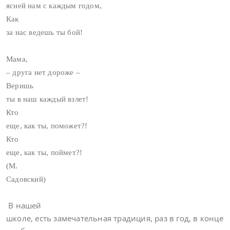
ясней нам с каждым годом,
Как
за нас ведешь ты бой!
Мама,
– друга нет дороже –
Веришь
ты в наш каждый взлет!
Кто
еще, как ты, поможет?!
Кто
еще, как ты, поймет?!
(М.
Садовский)
В нашей
школе, есть замечательная традиция, раз в год, в конце