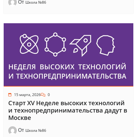
От
Школа №86
15 марта, 2026
0
Старт XV Неделе высоких технологий
и технопредпринимательства дадут в
Москве
От
Школа №86