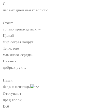
С
первых дней нам говорить!
Стоит
только приглядеться, –
Целый
мир согрет вокруг
Теплотою
маминого сердца,
Нежных,
добрых рук…
Наши
беды и невзгоды
Отступают
пред тобой,
Всё