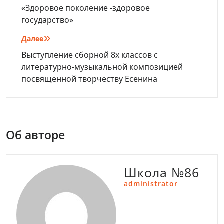
по
«Здоровое поколение -здоровое
государство»
записям
Далее
Выступление сборной 8х классов с
литературно-музыкальной композицией
посвященной творчеству Есенина
Об авторе
Школа №86
administrator