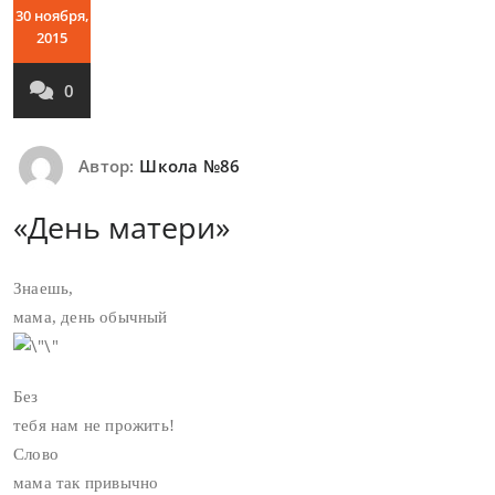
30 ноября,
2015
0
Автор:
Школа №86
«День матери»
Знаешь,
мама, день обычный
Без
тебя нам не прожить!
Слово
мама так привычно