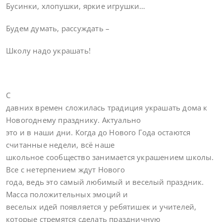
Бусинки, хлопушки, яркие игрушки…
Будем думать, рассуждать –
Школу надо украшать!
С
давних времен сложилась традиция украшать дома к
Новогоднему празднику. Актуально
это и в наши дни. Когда до Нового Года остаются
считанные недели, всё наше
школьное сообщество занимается украшением школы.
Все с нетерпением ждут Нового
года, ведь это самый любимый и веселый праздник.
Масса положительных эмоций и
веселых идей появляется у ребятишек и учителей,
которые стремятся сделать праздничную