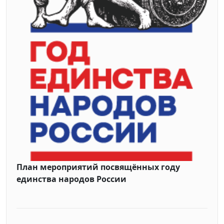
План мероприятий посвящённых году
единства народов России