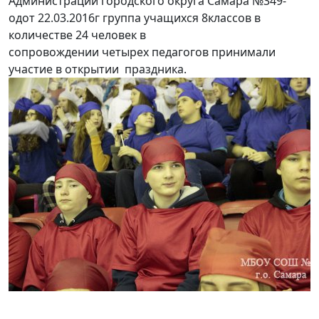
Администрации городского округа Самара
№349-
одот 22.03.2016г группа учащихся 8классов в
количестве 24 человек в
сопровождении четырех педагогов принимали
участие в открытии
праздника.