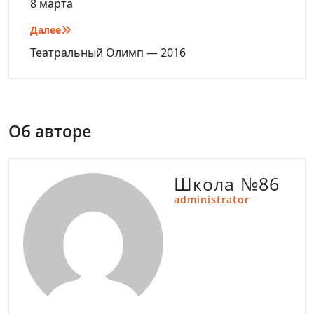
по
8 марта
записям
Далее
Театральный Олимп — 2016
Об авторе
Школа №86
administrator