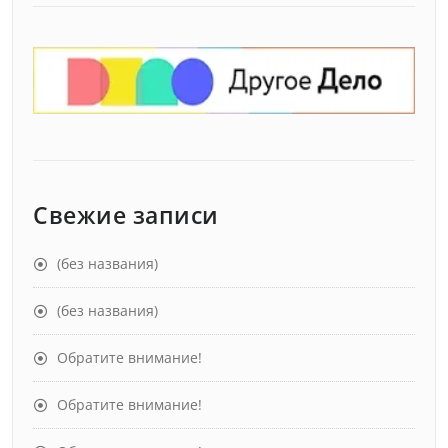
Свежие записи
(без названия)
(без названия)
Обратите внимание!
Обратите внимание!