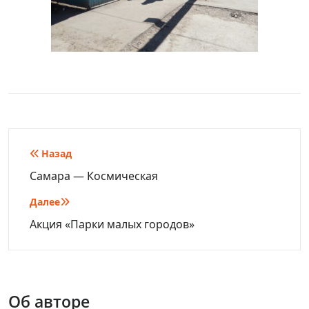
Навигация
Назад
по
Самара — Космическая
записям
Далее
Акция «Парки малых городов»
Об авторе