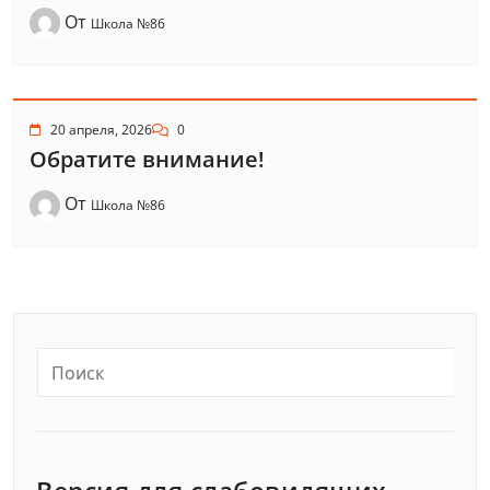
От
Школа №86
20 апреля, 2026
0
Обратите внимание!
От
Школа №86