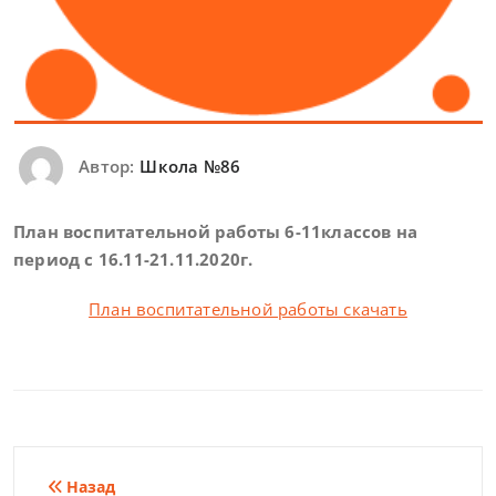
Автор:
Школа №86
План воспитательной работы 6-11классов
на
период с 16.11-21.11.2020г.
План воспитательной работы скачать
Навигация
Назад