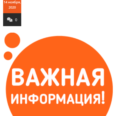
14 ноября,
2020
0