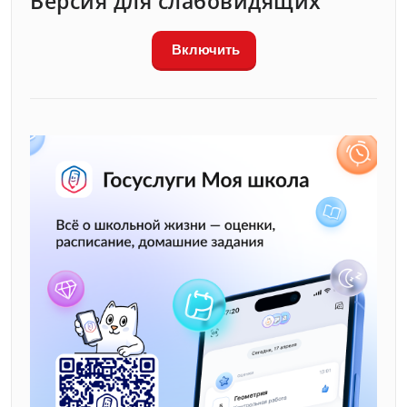
Версия для слабовидящих
Включить