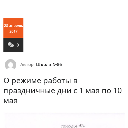
28 апреля,
2017
0
Автор:
Школа №86
О режиме работы в
праздничные дни с 1 мая по 10
мая