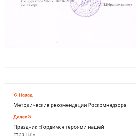
Навигация
Назад
по
Методические рекомендации Роскомнадзора
записям
Далее
Праздник «Гордимся героями нашей
страны!»