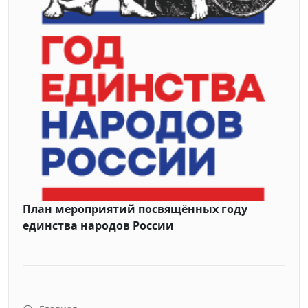
План мероприятий посвящённых году
единства народов России