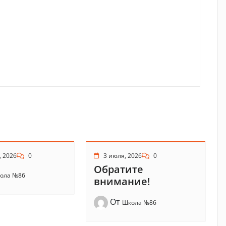
, 2026
0
3 июля, 2026
0
Обратите
ола №86
внимание!
От
Школа №86