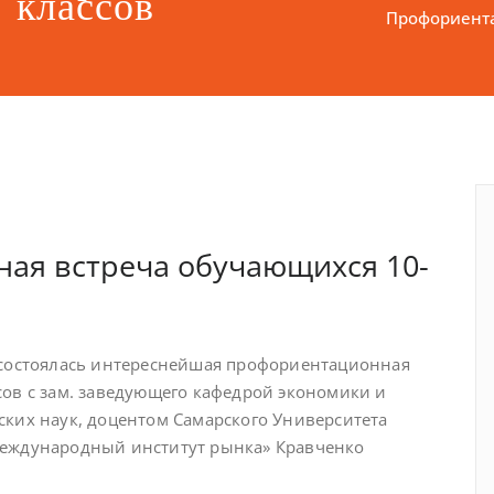
 классов
Профориента
ая встреча обучающихся 10-
 состоялась интереснейшая профориентационная
сов с зам. заведующего кафедрой экономики и
ских наук, доцентом Самарского Университета
Международный институт рынка» Кравченко