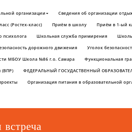
ельной организации
Сведения об организации отдых
асс (Ростех-класс)
Приём в школу
Приём в 1-ый к
о психолога
Школьная служба примирения
Школь
езопасность дорожного движения
Уголок безопаснос
сти МБОУ Школа №86 г.о. Самара
Функциональная гра
 (ВПР)
​ФЕДЕРАЛЬНЫЙ ГОСУДАСТВЕННЫЙ ОБРАЗОВАТЕЛ
проекты
Организация питания в образовательной ор
 встреча