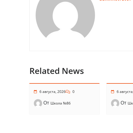
Related News
6 августа, 2026
0
6 августа
От
От
Школа №86
Шк