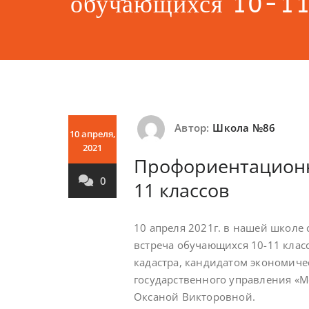
обучающихся 10-11
Автор:
Школа №86
10 апреля,
2021
Профориентационн
0
11 классов
10 апреля 2021г. в нашей школе
встреча обучающихся 10-11 клас
кадастра, кандидатом экономиче
государственного управления «
Оксаной Викторовной.