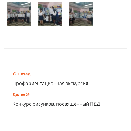
Навигация
Назад
по
Профориентационная экскурсия
записям
Далее
Конкурс рисунков, посвящённый ПДД