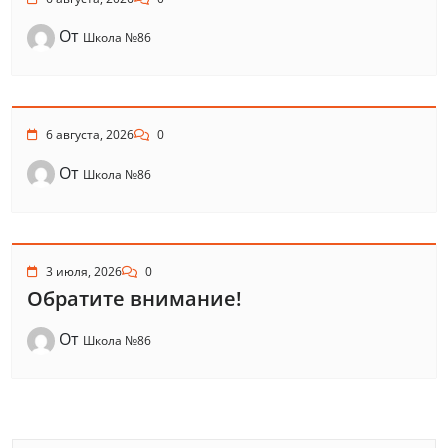
От
Школа №86
6 августа, 2026
0
От
Школа №86
3 июля, 2026
0
Обратите внимание!
От
Школа №86