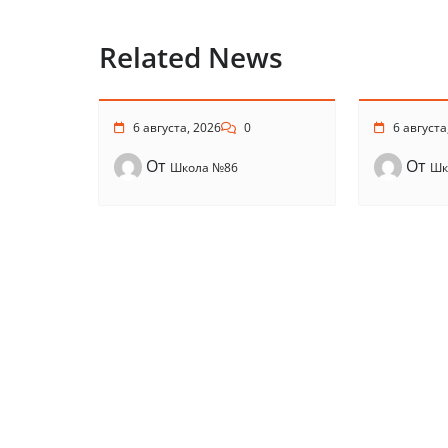
Related News
6 августа, 2026
0
6 августа
От
От
Школа №86
Шк