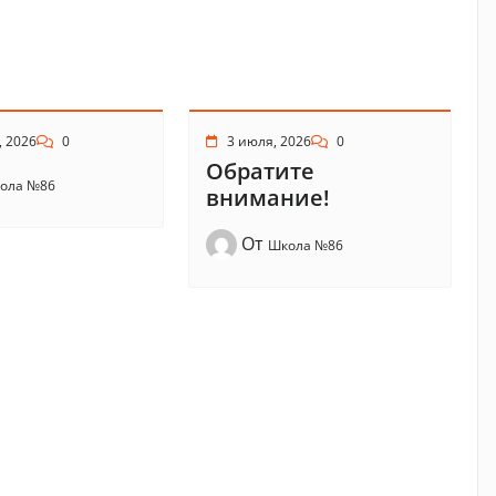
, 2026
0
3 июля, 2026
0
Обратите
ола №86
внимание!
От
Школа №86