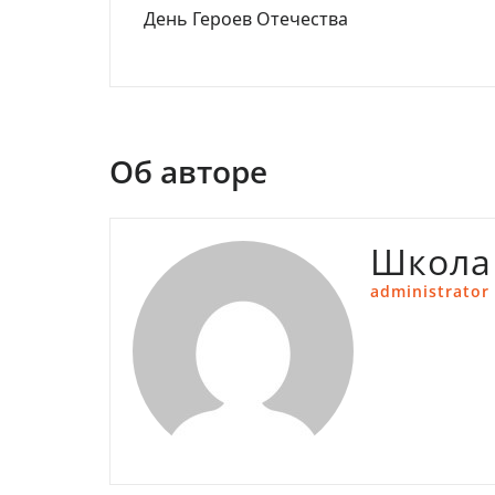
День Героев Отечества
по
записям
Об авторе
Школа
administrator