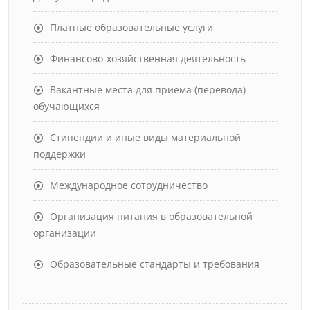
Платные образовательные услуги
Финансово-хозяйственная деятельность
Вакантные места для приема (перевода)
обучающихся
Стипендии и иные виды материальной
поддержки
Международное сотрудничество
Организация питания в образовательной
организации
Образовательные стандарты и требования