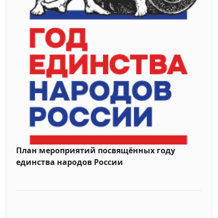
План мероприятий посвящённых году
единства народов России