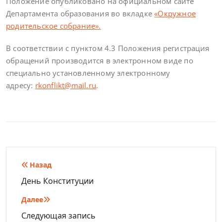
Положение опубликовано на официальном сайте
Департамента образования во вкладке
«Окружное
родительское собрание».
В соответствии с пунктом 4.3 Положения регистрация
обращений производится в электронном виде по
специально установленному электронному
адресу:
rkonflikt@mail.ru
.
Навигация
Назад
по
День Конституции
записям
Далее
Следующая запись