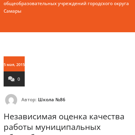
общеобразовательных учреждений городского округа
Самары
5 мая, 2015
0
Автор:
Школа №86
Независимая оценка качества
работы муниципальных