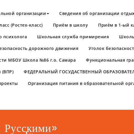
ельной организации
Сведения об организации отдых
асс (Ростех-класс)
Приём в школу
Приём в 1-ый к
о психолога
Школьная служба примирения
Школь
езопасность дорожного движения
Уголок безопаснос
сти МБОУ Школа №86 г.о. Самара
Функциональная гра
 (ВПР)
​ФЕДЕРАЛЬНЫЙ ГОСУДАСТВЕННЫЙ ОБРАЗОВАТЕЛ
проекты
Организация питания в образовательной ор
я Русскими»