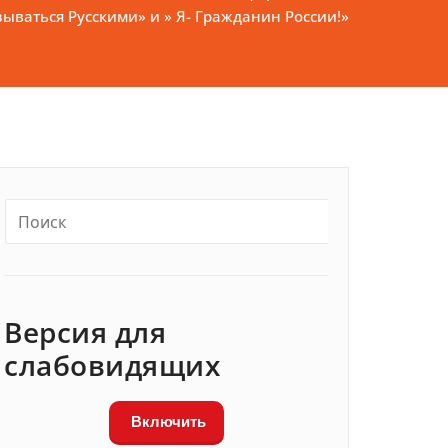
зываться Русскими» и » Я- Гражданин России!»
Версия для
слабовидящих
Включить