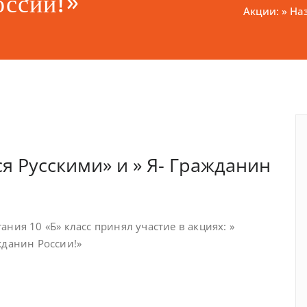
оссии!»
Акции: » На
я Русскими» и » Я- Гражданин
ания 10 «Б» класс принял участие в акциях: »
жданин России!»