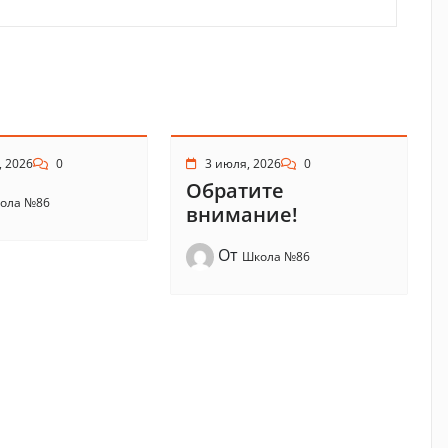
, 2026
0
3 июля, 2026
0
Обратите
ола №86
внимание!
От
Школа №86