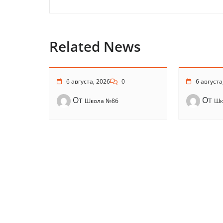
Related News
6 августа, 2026
0
6 августа
От
От
Школа №86
Шк