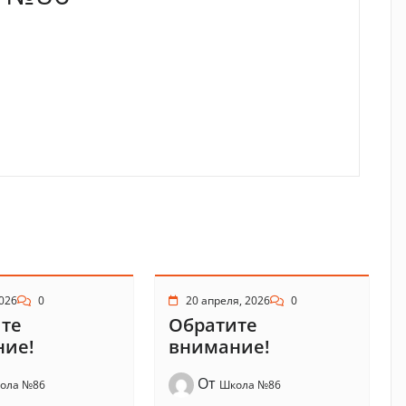
2026
0
20 апреля, 2026
0
те
Обратите
ние!
внимание!
От
ола №86
Школа №86