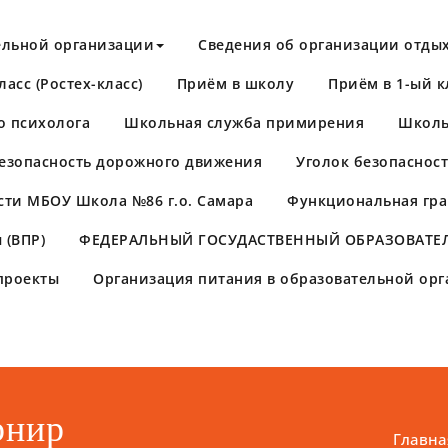
ельной организации
Сведения об организации отдых
асс (Ростех-класс)
Приём в школу
Приём в 1-ый к
о психолога
Школьная служба примирения
Школь
езопасность дорожного движения
Уголок безопаснос
сти МБОУ Школа №86 г.о. Самара
Функциональная гра
 (ВПР)
​ФЕДЕРАЛЬНЫЙ ГОСУДАСТВЕННЫЙ ОБРАЗОВАТЕЛ
проекты
Организация питания в образовательной ор
рнир
Главна