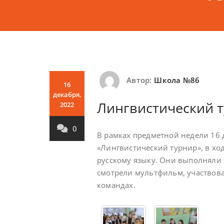
Автор:
Школа №86
16
декабря,
Лингвистический 
2022
0
В рамках предметной недели 16 
«Лингвистический турнир», в ход
русскому языку. Они выполняли 
смотрели мультфильм, участвова
командах.