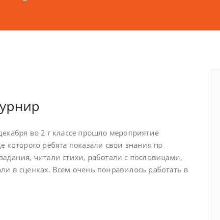
турнир
декабря во 2 г классе прошло мероприятие
е которого ребята показали свои знания по
задания, читали стихи, работали с пословицами,
ли в сценках. Всем очень понравилось работать в