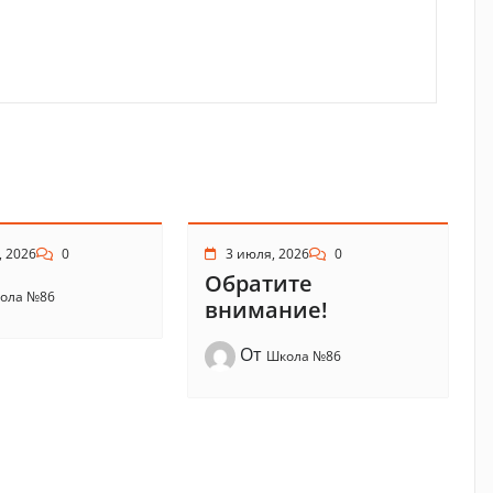
, 2026
0
3 июля, 2026
0
Обратите
ола №86
внимание!
От
Школа №86