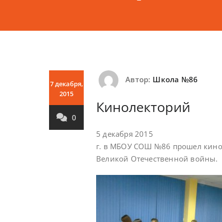
Автор:
Школа №86
7 декабря,
2015
Кинолекторий
0
5 декабря 2015
г. в МБОУ СОШ №86 прошел кино
Великой Отечественной войны.