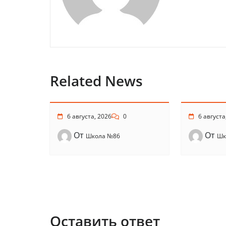
Related News
6 августа, 2026
0
6 августа
От
От
Школа №86
Шк
Оставить ответ