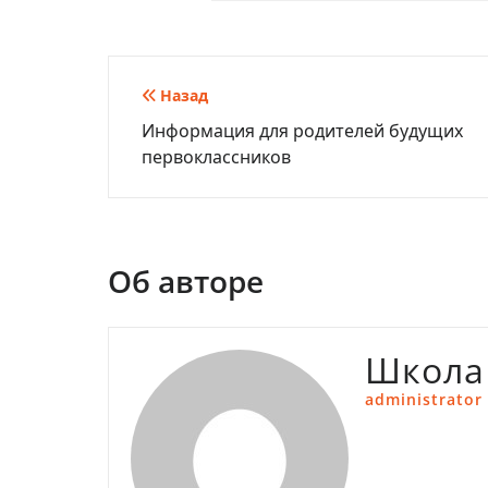
Навигация
Назад
Информация для родителей будущих
по
первоклассников
записям
Об авторе
Школа
administrator