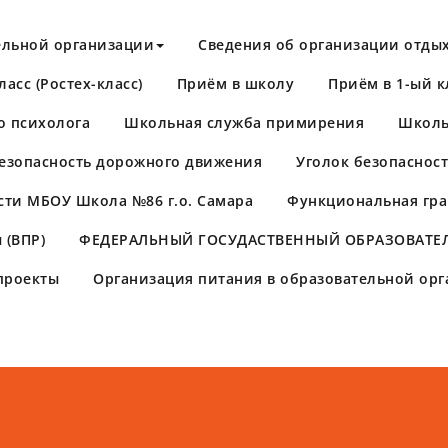
ельной организации
Сведения об организации отдых
асс (Ростех-класс)
Приём в школу
Приём в 1-ый к
о психолога
Школьная служба примирения
Школь
езопасность дорожного движения
Уголок безопаснос
сти МБОУ Школа №86 г.о. Самара
Функциональная гра
 (ВПР)
​ФЕДЕРАЛЬНЫЙ ГОСУДАСТВЕННЫЙ ОБРАЗОВАТЕЛ
проекты
Организация питания в образовательной ор