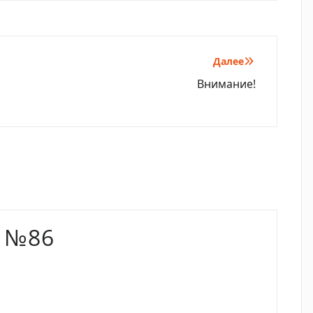
Далее
Внимание!
 №86