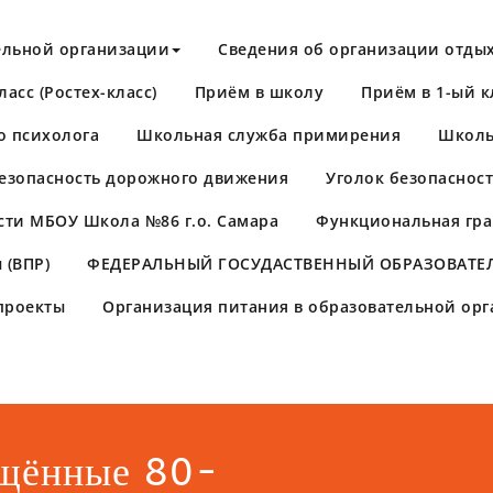
ельной организации
Сведения об организации отдых
асс (Ростех-класс)
Приём в школу
Приём в 1-ый к
о психолога
Школьная служба примирения
Школь
езопасность дорожного движения
Уголок безопаснос
сти МБОУ Школа №86 г.о. Самара
Функциональная гра
 (ВПР)
​ФЕДЕРАЛЬНЫЙ ГОСУДАСТВЕННЫЙ ОБРАЗОВАТЕЛ
проекты
Организация питания в образовательной ор
ящённые 80-