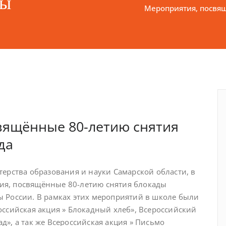
ды
Мероприятия, посвя
вящённые 80-летию снятия
да
терства образования и науки Самарской области, в
я, посвящённые 80-летию снятия блокады
 России. В рамках этих мероприятий в школе были
оссийская акция » Блокадный хлеб», Всероссийский
», а так же Всероссийская акция » Письмо