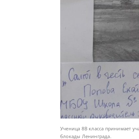
Ученица 8В класса принимает уч
блокады Ленинграда.