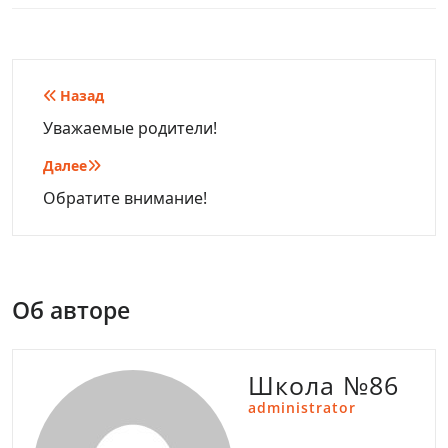
Навигация
Назад
по
Уважаемые родители!
записям
Далее
Обратите внимание!
Об авторе
Школа №86
administrator