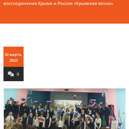
воссоединения Крыма и России «Крымская весна»
20 марта,
2023
0