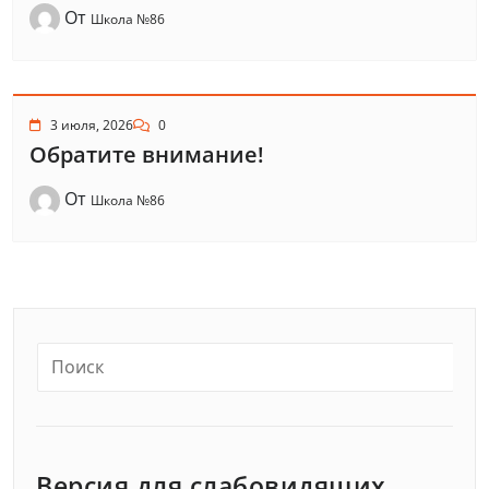
От
Школа №86
3 июля, 2026
0
Обратите внимание!
От
Школа №86
Версия для слабовидящих