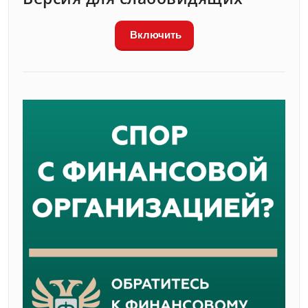
Включить