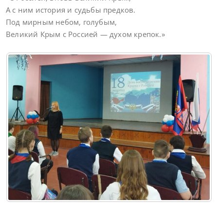
А с ним история и судьбы предков.
Под мирным небом, голубым,
Великий Крым с Россией — духом крепок.»