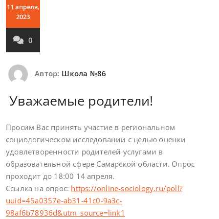
11 апреля,
2023
0
Автор:
Школа №86
Уважаемые родители!
Просим Вас принять участие в региональном
социологическом исследовании с целью оценки
удовлетворенности родителей услугами в
образовательной сфере Самарской области. Опрос
проходит до 18:00 14 апреля.
Ссылка на опрос:
https://online-sociology.ru/poll?
uuid=45a0357e-ab31-41c0-9a3c-
98af6b78936d&utm_source=link1