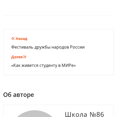
Навигация
Назад
по
Фестиваль дружбы народов России
записям
Далее
«Как живется студенту в МИРе»
Об авторе
Школа №86