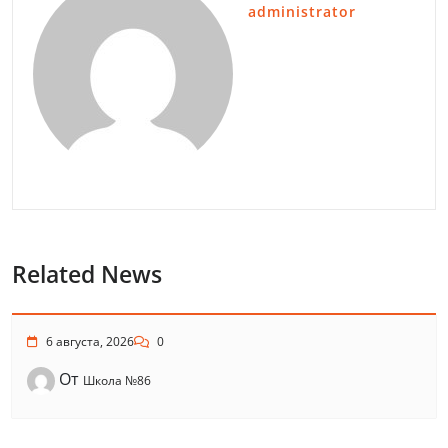
administrator
Related News
6 августа, 2026
0
От
Школа №86