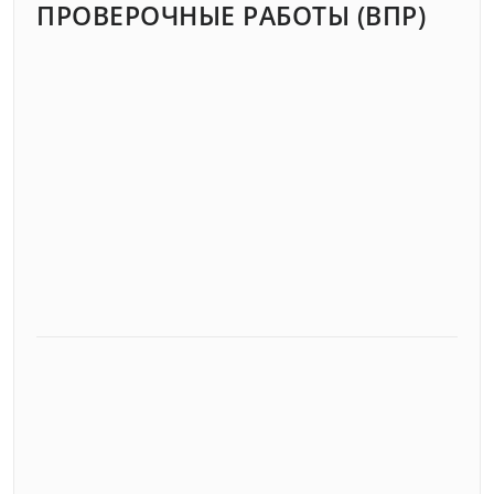
ПРОВЕРОЧНЫЕ РАБОТЫ (ВПР)