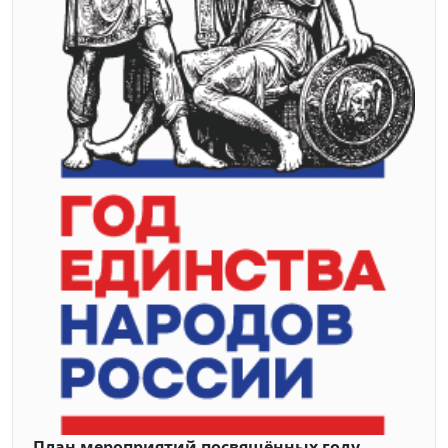
План мероприятий посвящённых году