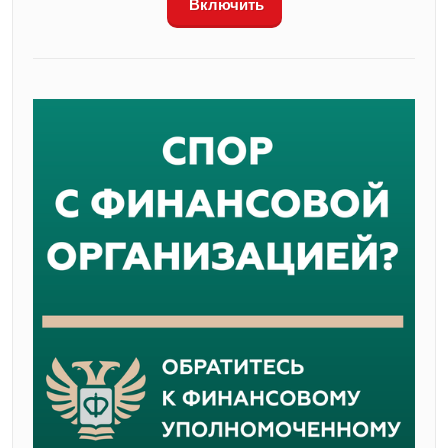
Включить