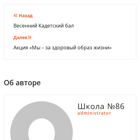
Навигация
Назад
по
Весенний Кадетский бал
записям
Далее
Акция «Мы – за здоровый образ жизни»
Об авторе
Школа №86
administrator