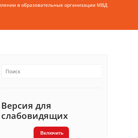
плении в образовательные организации МВД
Версия для
слабовидящих
Включить