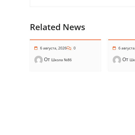
Related News
6 августа, 2026
0
6 августа
От
От
Школа №86
Шк