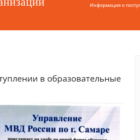
анизации
Информация о посту
туплении в образовательные