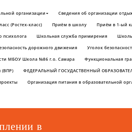
ельной организации
Сведения об организации отдых
асс (Ростех-класс)
Приём в школу
Приём в 1-ый к
о психолога
Школьная служба примирения
Школь
езопасность дорожного движения
Уголок безопаснос
сти МБОУ Школа №86 г.о. Самара
Функциональная гра
 (ВПР)
​ФЕДЕРАЛЬНЫЙ ГОСУДАСТВЕННЫЙ ОБРАЗОВАТЕЛ
проекты
Организация питания в образовательной ор
плении в