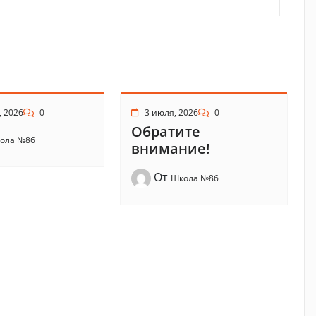
, 2026
0
3 июля, 2026
0
Обратите
ола №86
внимание!
От
Школа №86