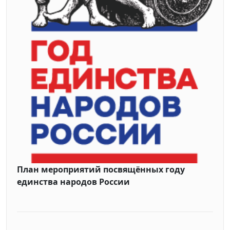
План мероприятий посвящённых году
единства народов России