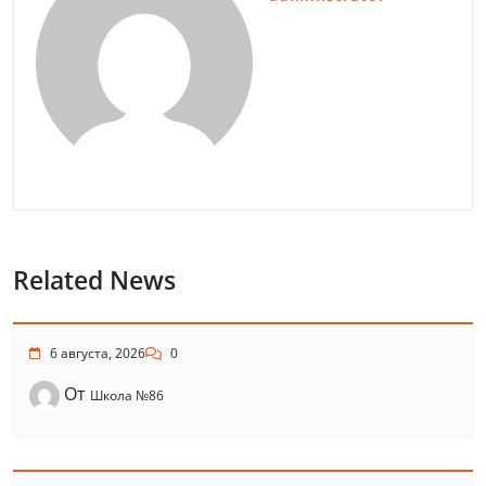
Related News
6 августа, 2026
0
От
Школа №86