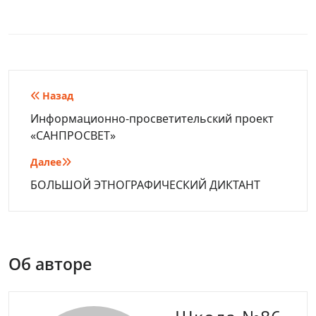
Навигация
Назад
по
Информационно-просветительский проект
«САНПРОСВЕТ»
записям
Далее
БОЛЬШОЙ ЭТНОГРАФИЧЕСКИЙ ДИКТАНТ
Об авторе