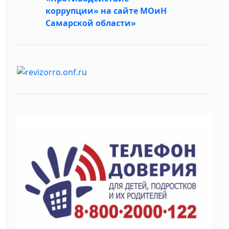
коррупции» на сайте МОиН
Самарской области»