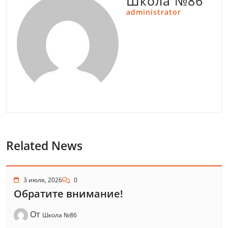
Школа №86
administrator
Related News
3 июля, 2026
0
Обратите внимание!
От
Школа №86