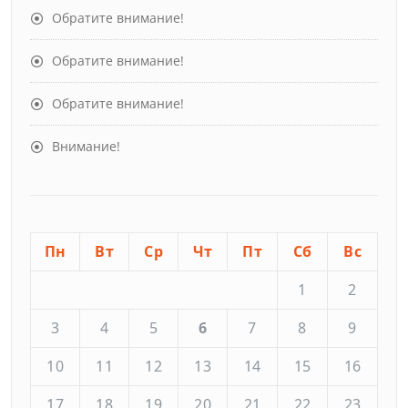
Обратите внимание!
Обратите внимание!
Обратите внимание!
Внимание!
Пн
Вт
Ср
Чт
Пт
Сб
Вс
1
2
3
4
5
6
7
8
9
10
11
12
13
14
15
16
17
18
19
20
21
22
23