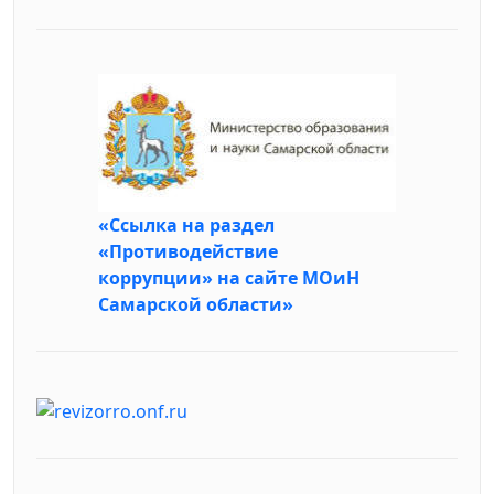
«Ссылка на раздел
«Противодействие
коррупции» на сайте МОиН
Самарской области»