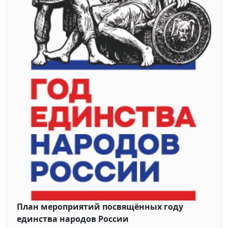
План мероприятий посвящённых году
единства народов России