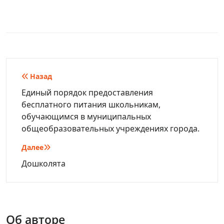
Навигация
Назад
по
Единый порядок предоставления
бесплатного питания школьникам,
записям
обучающимся в муниципальных
общеобразовательных учреждениях города.
Далее
Дошколята
Об авторе