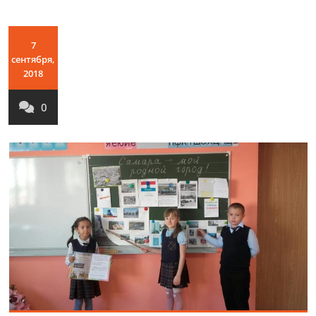
7
сентября,
2018
0