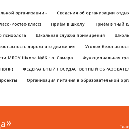
ельной организации
Сведения об организации отдых
асс (Ростех-класс)
Приём в школу
Приём в 1-ый к
о психолога
Школьная служба примирения
Школь
езопасность дорожного движения
Уголок безопаснос
сти МБОУ Школа №86 г.о. Самара
Функциональная гра
 (ВПР)
​ФЕДЕРАЛЬНЫЙ ГОСУДАСТВЕННЫЙ ОБРАЗОВАТЕЛ
проекты
Организация питания в образовательной ор
да»
Гла