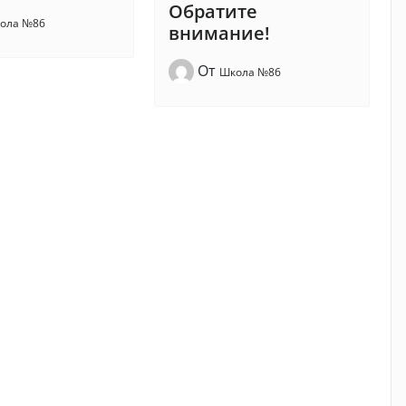
Обратите
ола №86
внимание!
От
Школа №86