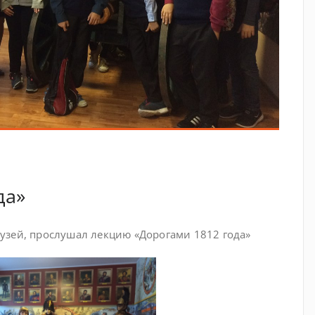
да»
узей, прослушал лекцию «Дорогами 1812 года»