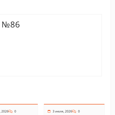
 №86
, 2026
0
3 июля, 2026
0