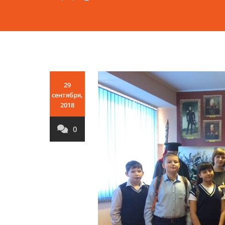
29
сентября,
2018
0