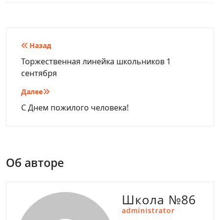
Навигация
Назад
по
Торжественная линейка школьников 1
сентября
записям
Далее
С Днем пожилого человека!
Об авторе
Школа №86
administrator