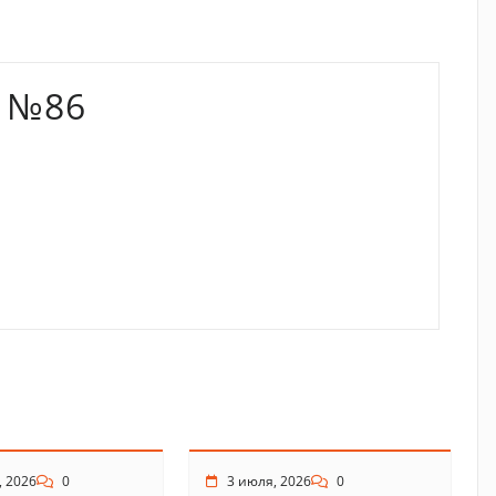
 №86
, 2026
0
3 июля, 2026
0