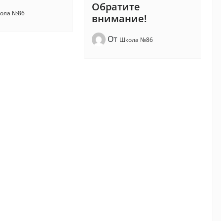
Обратите
ола №86
внимание!
От
Школа №86