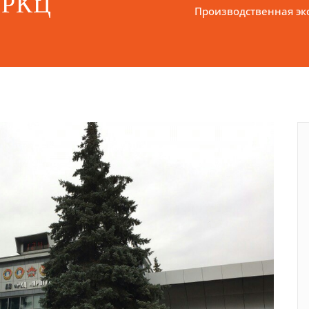
а РКЦ
Производственная экс