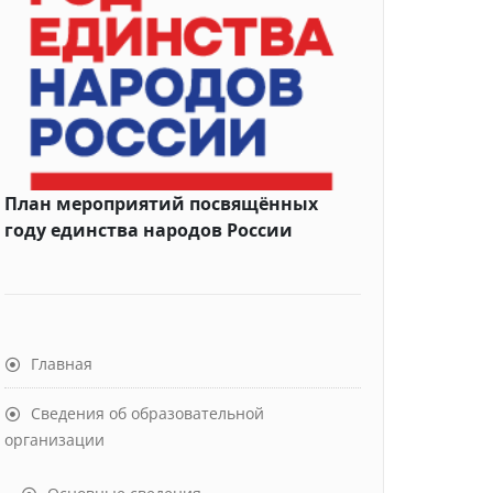
План мероприятий посвящённых
году единства народов России
Главная
Сведения об образовательной
организации