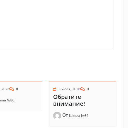
, 2026
0
3 июля, 2026
0
Обратите
ола №86
внимание!
От
Школа №86