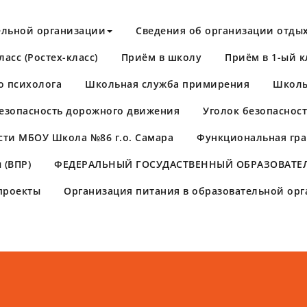
ельной организации
Сведения об организации отдых
асс (Ростех-класс)
Приём в школу
Приём в 1-ый к
о психолога
Школьная служба примирения
Школь
езопасность дорожного движения
Уголок безопаснос
сти МБОУ Школа №86 г.о. Самара
Функциональная гра
 (ВПР)
​ФЕДЕРАЛЬНЫЙ ГОСУДАСТВЕННЫЙ ОБРАЗОВАТЕЛ
проекты
Организация питания в образовательной ор