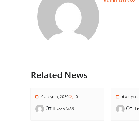
Related News
6 августа, 2026
0
6 августа
От
От
Школа №86
Шк