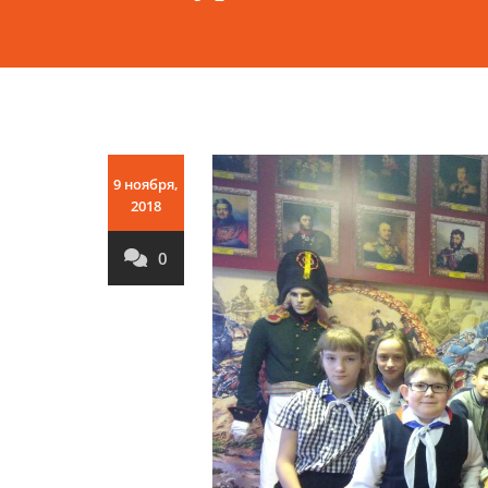
9 ноября,
2018
0