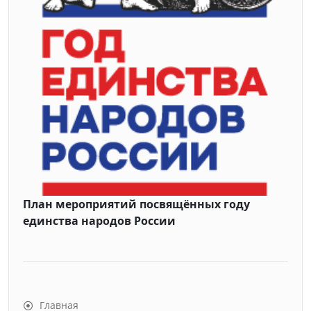
План мероприятий посвящённых году
единства народов России
Главная