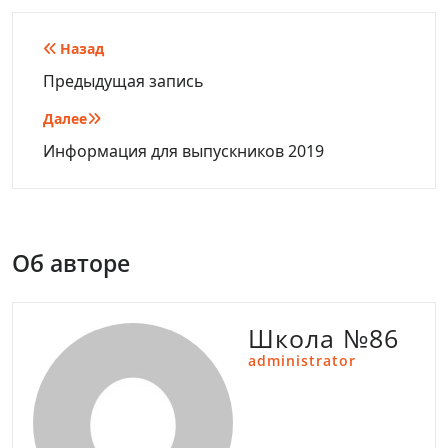
Навигация
Назад
по
Предыдущая запись
записям
Далее
Информация для выпускников 2019
Об авторе
Школа №86
administrator