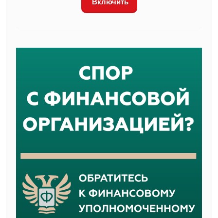
Включить