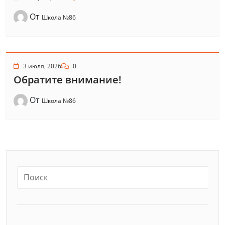
От
Школа №86
3 июля, 2026
0
Обратите внимание!
От
Школа №86