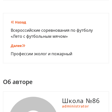
Навигация
Назад
по
Всероссийские соревнования по футболу
«Лето с футбольным мячом»
записям
Далее
Профессии эколог и пожарный
Об авторе
Школа №86
administrator