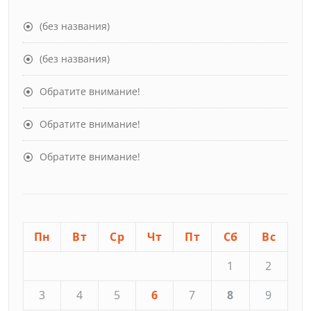
(без названия)
(без названия)
Обратите внимание!
Обратите внимание!
Обратите внимание!
Пн
Вт
Ср
Чт
Пт
Сб
Вс
1
2
3
4
5
6
7
8
9