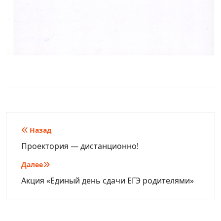
Навигация
Назад
по
Проектория — дистанционно!
записям
Далее
Акция «Единый день сдачи ЕГЭ родителями»