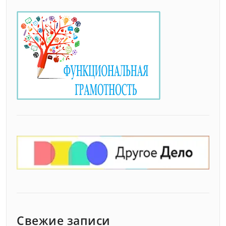
Свежие записи