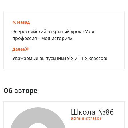
Навигация
Назад
по
Всероссийский открытый урок «Моя
профессия – моя история».
записям
Далее
Уважаемые выпускники 9-х и 11-х классов!
Об авторе
Школа №86
administrator