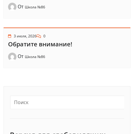
От
Школа №86
3 июля, 2026
0
Обратите внимание!
От
Школа №86