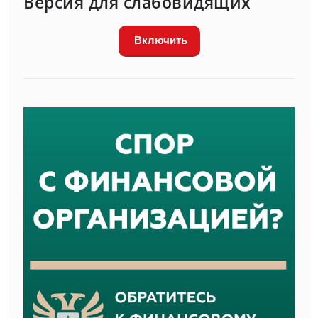
Версия для слабовидящих
Включить