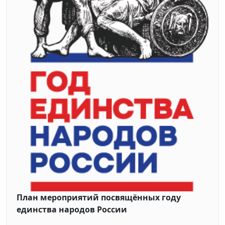
План мероприятий посвящённых году
единства народов России