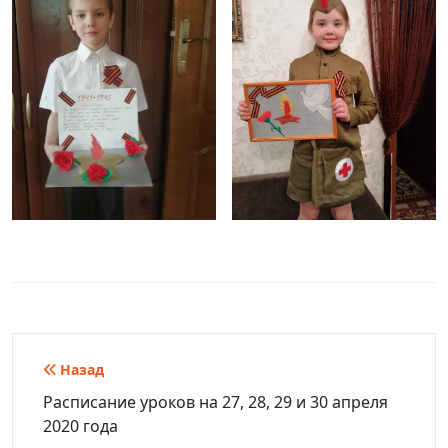
Навигация
Назад
по
Расписание уроков на 27, 28, 29 и 30 апреля
2020 года
записям