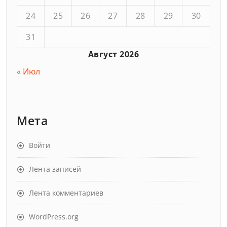
24
25
26
27
28
29
30
31
Август 2026
« Июл
Мета
Войти
Лента записей
Лента комментариев
WordPress.org