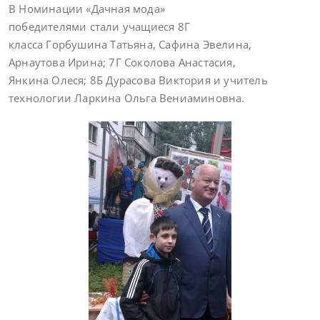
В Номинации «Дачная мода»
победителями стали учащиеся 8Г
класса Горбушина Татьяна, Сафина Эвелина,
Арнаутова Ирина; 7Г Соколова Анастасия,
Янкина Олеся; 8Б Дурасова Виктория и учитель
технологии Ларкина Ольга Вениаминовна.