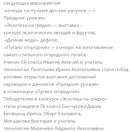
следующих мероприятий:
-конкурс на лучшие детские рисунки — «
Праздник урожая»;
-«Экзотика на грядке» — выставка –
конкурс экзотических овощей и фруктов;
-«Дачная мода»- дефиле;
-«Пугало огородное» — конкурс на изготовление
самого стильного огородного пугала;-
Ученик 6Б класса Иванов Алексей и учитель
технологии Леонтьева Ирина Анатольевна стали побед
ителями открытой выставки достижений
садоводов и дачников «Праздник урожая»
в номинации «Пугало огородное».
Победителем в конкурсе «Экзотика на грядке»
стали учащиеся 7Б класса Синчукова Дарья,
Белянина Ирина, Оберт Елизавета,
Мокшанова Виктория и учитель
технологии Маричева Людмила Николаевна.