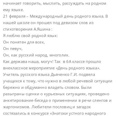
начинает говорить, мыслить, рассуждать на родном
ему языке.
21 февраля – Международный день родного языка. В
нашей школе он прошел под девизом слов из
стихотворения А.Яшина :
Я люблю свой родной язык:
Он понятен для всех,
Он певуч,
Он, как русский народ, многолик.
Как держава наша, могуч! Так в 6А классе прошло
внеклассное мероприятие «День родного языка».
Учитель русского языка Дьяченко Г.И. подвела
учащихся к тому, что нужно в любой речевой ситуации
бережно и обдуманно владеть словом. Были
разыграны сценки о курьезных ситуациях, проведено
анкетирование-беседа о применении в речи сленгов и
жаргонизмов. Любители пословиц и загадок
состязались в конкурсе «Знатоки устного народного