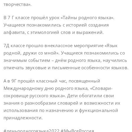
творчества».
В 7 Г классе прошёл урок «Тайны родного языка».
Учащиеся познакомились с историей создания
алфавита, с этимологией слов и выражений.
7Д классе прошло внеклассное мероприятие «Язык
родной, дружи со мной». Учащиеся познакомились со
значимым событием – днём родного языка, научились
отмечать звуковые и письменные особенности языков.
А в 9Г прошёл классный час, посвященный
Международному дню родного языка, «Словари-
сокровище русского языка». Дети обогатили свои
знания о разнообразии словарей и возможности их
использования по назначению и функциональной
принадлежности.
#деньродногоязыка2022 #МыВсеРоссия