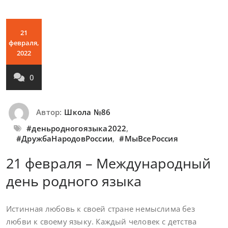
21
февраля,
2022
0
Автор:
Школа №86
#деньродногоязыка2022
,
#ДружбаНародовРоссии
,
#МыВсеРоссия
21 февраля – Международный
день родного языка
Истинная любовь к своей стране немыслима без
любви к своему языку. Каждый человек с детства