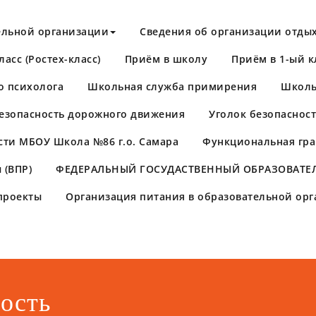
ельной организации
Сведения об организации отдых
асс (Ростех-класс)
Приём в школу
Приём в 1-ый к
о психолога
Школьная служба примирения
Школь
езопасность дорожного движения
Уголок безопаснос
сти МБОУ Школа №86 г.о. Самара
Функциональная гра
 (ВПР)
​ФЕДЕРАЛЬНЫЙ ГОСУДАСТВЕННЫЙ ОБРАЗОВАТЕЛ
проекты
Организация питания в образовательной ор
ость