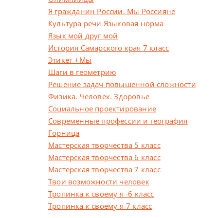
Я гражданин России. Мы Россияне
Культура речи Языковая норма
Язык мой друг мой
История Самарского края 7 класс
Этикет +Мы
Шаги в геометрию
Решение задач повышенной сложности
Физика. Человек. Здоровье
Социальное проектирование
Современные профессии и география
Горница
Мастерская творчества 5 класс
Мастерская творчества 6 класс
Мастерская творчества 7 класс
Твои возможности человек
Тропинка к своему я -6 класс
Тропинка к своему я-7 класс