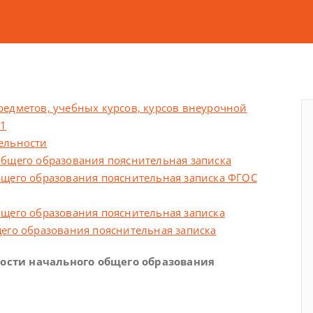
едметов, учебных курсов, курсов внеурочной
21
ельности
бщего образования пояснительная записка
бщего образования пояснительная записка ФГОС
щего образования пояснительная записка
его образования пояснительная записка
ости начального общего образования