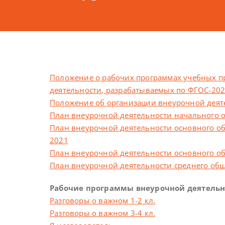
Положение о рабочих программах учебных пр
деятельности, разрабатываемых по ФГОС-20
Положение об организации внеурочной деят
План внеурочной деятельности начального о
План внеурочной деятельности основного о
2021
План внеурочной деятельности основного об
План внеурочной деятельности среднего общ
Рабочие программы внеурочной деятельн
Разговоры о важном 1-2 кл.
Разговоры о важном 3-4 кл.