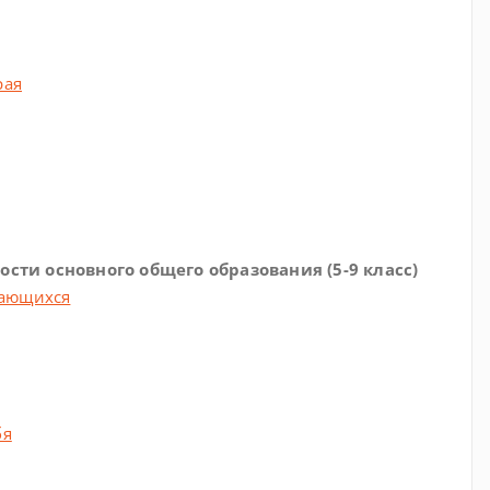
рая
ти основного общего образования (5-9 класс)
чающихся
бя